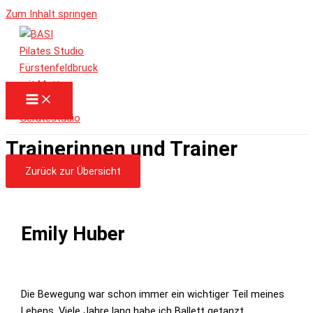
Zum Inhalt springen
Trainerinnen und Trainer
Zurück zur Übersicht
Emily Huber
Die Bewegung war schon immer ein wichtiger Teil meines
Lebens. Viele Jahre lang habe ich Ballett getanzt,